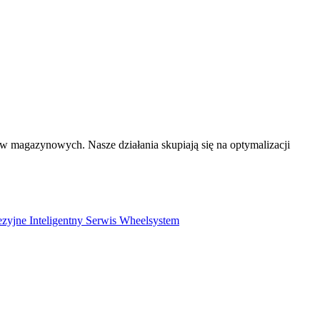
magazynowych. Nasze działania skupiają się na optymalizacji
ezyjne
Inteligentny Serwis
Wheelsystem