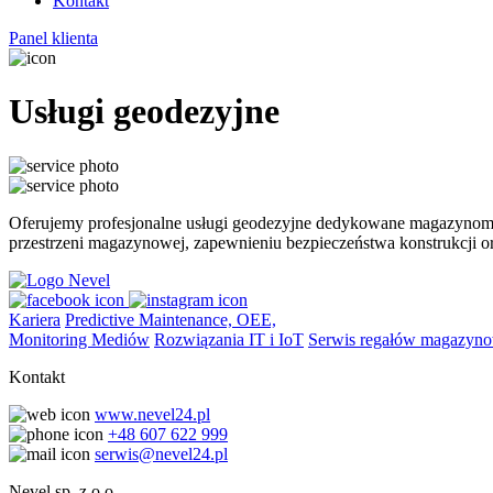
Kontakt
Panel klienta
Usługi geodezyjne
Oferujemy profesjonalne usługi geodezyjne dedykowane magazynom,
przestrzeni magazynowej, zapewnieniu bezpieczeństwa konstrukcji o
Kariera
Predictive Maintenance, OEE,
Monitoring Mediów
Rozwiązania IT i IoT
Serwis regałów magazyn
Kontakt
www.nevel24.pl
+48 607 622 999
serwis@nevel24.pl
Nevel sp. z o.o.